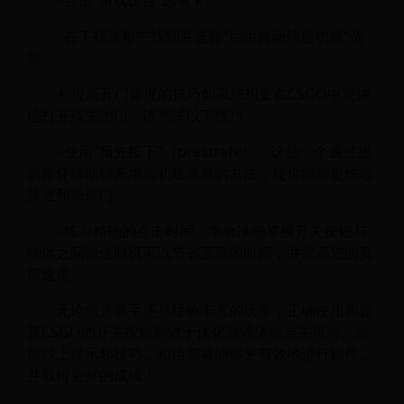
- 点击“游戏设置”选项卡。
- 在下拉菜单中找到并选择“启用自动钥匙功能”选
项。
4. 提高开门速度的技巧如果您想要在CSGO中更快
地打开或关闭门，请尝试以下技巧：
- 使用"预先按下"（prestrafe）：这是一个通过提
前按住移动键来增加初始速度的方法，使你能够更快地
接近和操作门。
- 练习精确的点击时间：学会准确掌握开关按钮与
物体之间最佳时机可以节省宝贵的时间，并提高您的反
应速度。
无论您是新手还是经验丰富的玩家，正确使用和设
置CSGO的开关按钮都对于优化游戏体验至关重要。遵
循以上提示和技巧，相信您将能够更有效地进行操作，
并取得更好的成绩！