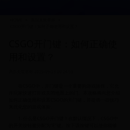
HOME
>
高尔夫世界杯
>
CSGO开门键：如何正确使用和设置？
CSGO开门键：如何正确使
用和设置？
高尔夫世界杯
2025-09-23 00:24:53
在CSGO中，开门键是一个重要的游戏操作，它允
许玩家快速打开或关闭地图上的门。本攻略将向您介绍
如何正确使用和设置CSGO的开门键，并提供一些技巧
来优化您的游戏体验。
1. 什么是CSGO开门键？在默认情况下，CSGO中
的开关按钮被分配为“E”键。按下该按键可以使你能够