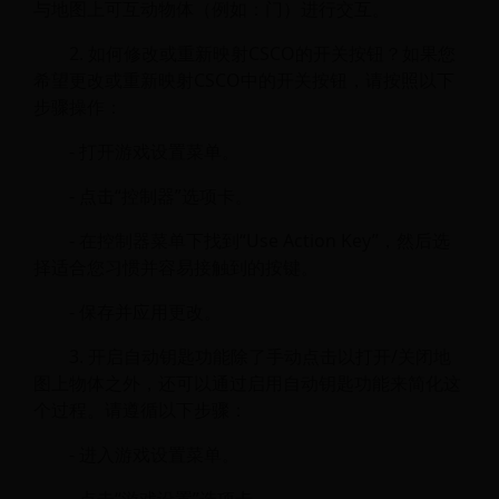
与地图上可互动物体（例如：门）进行交互。
2. 如何修改或重新映射CSCO的开关按钮？如果您
希望更改或重新映射CSCO中的开关按钮，请按照以下
步骤操作：
- 打开游戏设置菜单。
- 点击“控制器”选项卡。
- 在控制器菜单下找到“Use Action Key”，然后选
择适合您习惯并容易接触到的按键。
- 保存并应用更改。
3. 开启自动钥匙功能除了手动点击以打开/关闭地
图上物体之外，还可以通过启用自动钥匙功能来简化这
个过程。请遵循以下步骤：
- 进入游戏设置菜单。