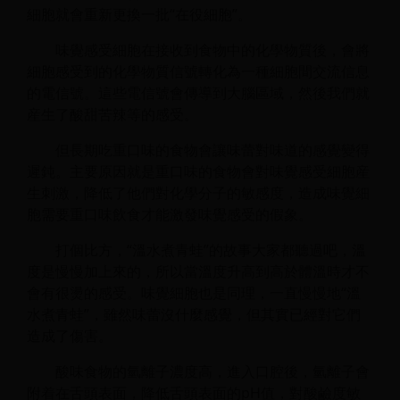
細胞就會重新更換一批“在役細胞”。
味覺感受細胞在接收到食物中的化學物質後，會將
細胞感受到的化學物質信號轉化為一種細胞間交流信息
的電信號。這些電信號會傳導到大腦區域，然後我們就
産生了酸甜苦辣等的感受。
但長期吃重口味的食物會讓味蕾對味道的感覺變得
遲鈍。主要原因就是重口味的食物會對味覺感受細胞産
生刺激，降低了他們對化學分子的敏感度，造成味覺細
胞需要重口味飲食才能激發味覺感受的假象。
打個比方，“溫水煮青蛙”的故事大家都聽過吧，溫
度是慢慢加上來的，所以當溫度升高到高於體溫時才不
會有很燙的感受。味覺細胞也是同理，一直慢慢地“溫
水煮青蛙”，雖然味蕾沒什麼感覺，但其實已經對它們
造成了傷害。
酸味食物的氫離子濃度高，進入口腔後，氫離子會
附着在舌頭表面，降低舌頭表面的pH值，對酸鹼度敏