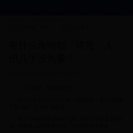
HOME
>
女篮世界杯名单
>
有什么食物能「撑死」人，但几乎没热量？
有什么食物能「撑死」人，
但几乎没热量？
女篮世界杯名单
2025-05-27 21:09:19
三月不减肥，四月徒伤悲。
生活研究员小苏开启了新一轮的减肥，这次我选择
了热门的「16 + 8」减肥法。
在 8 小时的有限进食时间里，我的诉求就是尽量吃
饱，争取晚上睡前不那么饿，不会忍不住点宵夜。