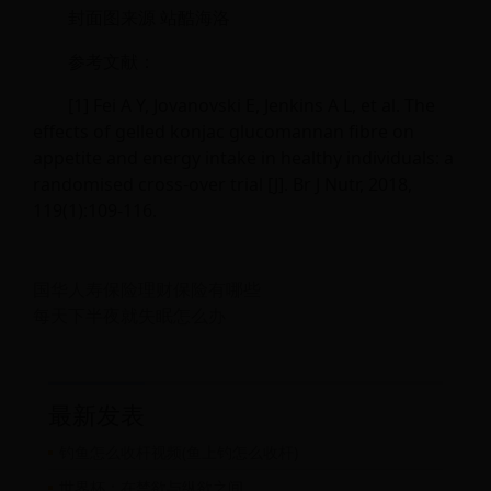
封面图来源 站酷海洛
参考文献：
[1] Fei A Y, Jovanovski E, Jenkins A L, et al. The
effects of gelled konjac glucomannan fibre on
appetite and energy intake in healthy individuals: a
randomised cross-over trial [J]. Br J Nutr, 2018,
119(1):109-116.
国华人寿保险理财保险有哪些
每天下半夜就失眠怎么办
最新发表
钓鱼怎么收杆视频(鱼上钓怎么收杆)
世界杯：在禁欲与纵欲之间